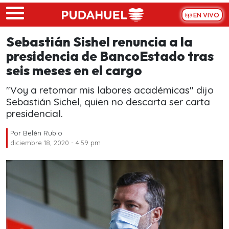
Skip to main content
EN VIVO
Sebastián Sishel renuncia a la
presidencia de BancoEstado tras
seis meses en el cargo
"Voy a retomar mis labores académicas" dijo
Sebastián Sichel, quien no descarta ser carta
presidencial.
Por
Belén Rubio
diciembre 18, 2020 - 4:59 pm