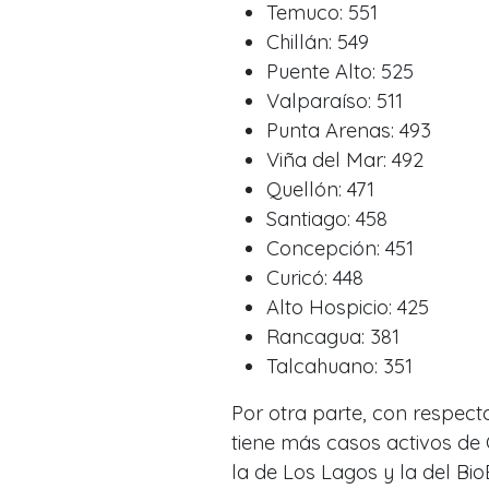
Temuco: 551
Chillán: 549
Puente Alto: 525
Valparaíso: 511
Punta Arenas: 493
Viña del Mar: 492
Quellón: 471
Santiago: 458
Concepción: 451
Curicó: 448
Alto Hospicio: 425
Rancagua: 381
Talcahuano: 351
Por otra parte, con respect
tiene más casos activos de C
la de Los Lagos y la del BioB