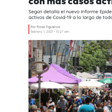
con más casos act
Según detalla el nuevo Informe Epide
activos de Covid-19 a lo largo de todo
Por
Rosa Figueroa
febrero 1, 2021 - 10:27 am