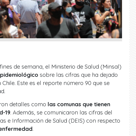
fines de semana, el Ministerio de Salud (Minsal)
Epidemiológico
sobre las cifras que ha dejado
 Chile. Este es el reporte número 90 que se
d.
aron detalles como
las comunas que tienen
d-19
. Además, se comunicaron las cifras del
as e Información de Salud (DEIS) con respecto
 enfermedad
.