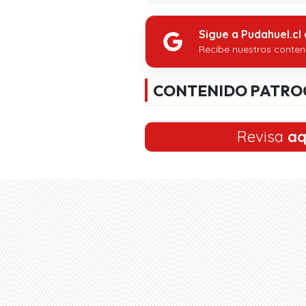
Sigue a Pudahuel.cl
Recibe nuestros conten
CONTENIDO PATRO
Revisa
aq