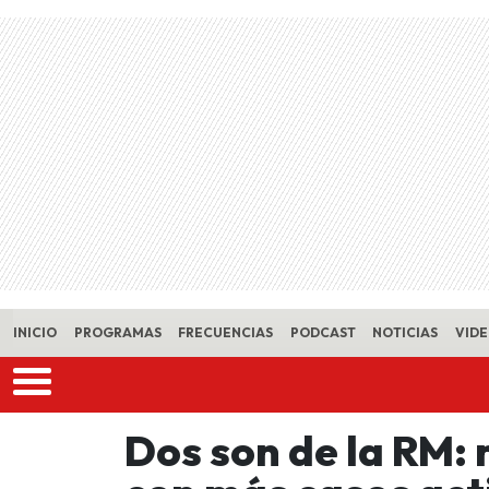
Skip to main content
INICIO
PROGRAMAS
FRECUENCIAS
PODCAST
NOTICIAS
VID
Dos son de la RM: 