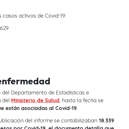
 casos activos de Covid-19:
.629
 enfermedad
 del Departamento de Estadísticas e
) del
Ministerio de Salud
, hasta la fecha se
e están asociadas al Covid-19.
ublicación del informe se contabilizaban
18.339
sos por Covid-19, el documento detalla que