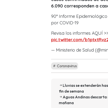
6.090 corresponden a cas
90° Informe Epidemiológic
por COVID-19
Revisa los informes AQUÍ >
pic.twitter.com/b1ptxtRvz
— Ministerio de Salud (@min
Coronavirus
Lluvias se extenderán has
fin de semana
Aguas Andinas descarta s
mañana