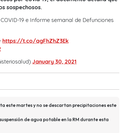
os sospechosos.
o COVID-19 e Informe semanal de Defunciones
>
https://t.co/agFhZhZ3Ek
2
isteriosalud)
January 30, 2021
ta este martes y no se descartan precipitaciones este
uspensión de agua potable en la RM durante esta