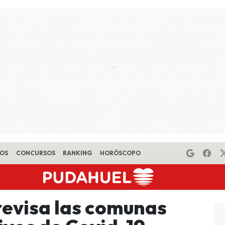
EOS
CONCURSOS
RANKING
HORÓSCOPO
revisa las comunas