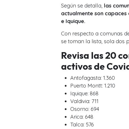
Según se detalla,
las comun
actualmente son capaces 
e Iquique.
Con respecto a comunas d
se toman la lista, sola dos 
Revisa las 20 c
activos de Covi
Antofagasta: 1.360
Puerto Montt: 1.210
Iquique: 868
Valdivia: 711
Osorno: 694
Arica: 648
Talca: 576