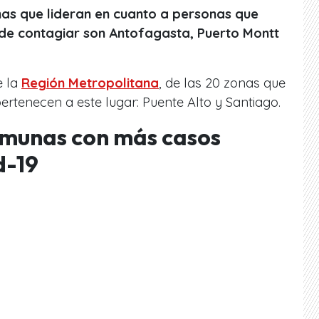
as que lideran en cuanto a personas que
de contagiar son Antofagasta, Puerto Montt
e la
Región Metropolitana
, de las 20 zonas que
pertenecen a este lugar: Puente Alto y Santiago.
omunas con más casos
d-19