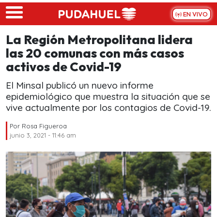
Skip to main content
EN VIVO
La Región Metropolitana lidera
las 20 comunas con más casos
activos de Covid-19
El Minsal publicó un nuevo informe
epidemiológico que muestra la situación que se
vive actualmente por los contagios de Covid-19.
Por
Rosa Figueroa
junio 3, 2021 - 11:46 am