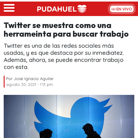
Skip to main content
EN VIVO
Twitter se muestra como una
herrameinta para buscar trabajo
Twitter es una de las redes sociales más
usadas, y es que destaca por su inmediatez.
Además, ahora, se puede encontrar trabajo
con esta.
Por
José Ignacio Aguilar
agosto 30, 2021 - 1:13 pm