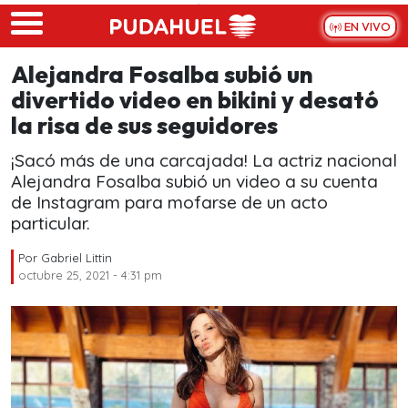
Skip to main content
EN VIVO
Alejandra Fosalba subió un
divertido video en bikini y desató
la risa de sus seguidores
¡Sacó más de una carcajada! La actriz nacional
Alejandra Fosalba subió un video a su cuenta
de Instagram para mofarse de un acto
particular.
Por
Gabriel Littin
octubre 25, 2021 - 4:31 pm