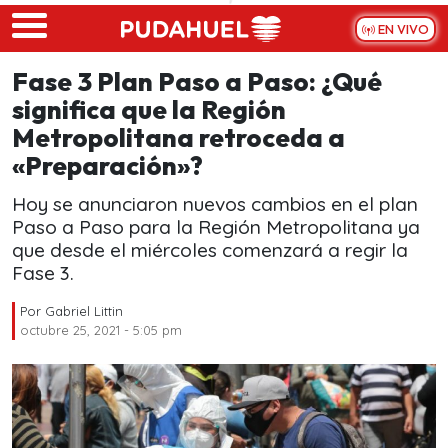
Skip to main content
EN VIVO
Fase 3 Plan Paso a Paso: ¿Qué
significa que la Región
Metropolitana retroceda a
«Preparación»?
Hoy se anunciaron nuevos cambios en el plan
Paso a Paso para la Región Metropolitana ya
que desde el miércoles comenzará a regir la
Fase 3.
Por
Gabriel Littin
octubre 25, 2021 - 5:05 pm