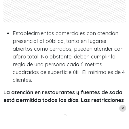
Establecimientos comerciales con atención
presencial al público, tanto en lugares
abiertos como cerrados, pueden atender con
aforo total. No obstante, deben cumplir la
regla de una persona cada 6 metros
cuadrados de superficie útil. El mínimo es de 4
clientes.
La atención en restaurantes y fuentes de soda
está permitida todos los días. Las restricciones
serán:
Espacios cerrados: solo asistentes con Pase
de Movilidad, cumpliendo una distancia entre