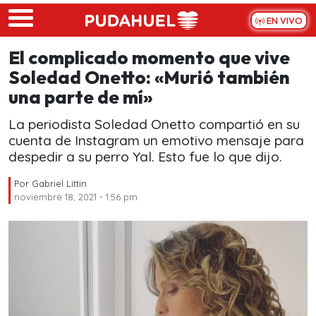
Skip to main content
EN VIVO
El complicado momento que vive
Soledad Onetto: «Murió también
una parte de mí»
La periodista Soledad Onetto compartió en su
cuenta de Instagram un emotivo mensaje para
despedir a su perro Yal. Esto fue lo que dijo.
Por
Gabriel Littin
noviembre 18, 2021 - 1:56 pm