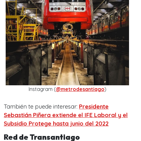
Instagram (
@metrodesantiago
)
También te puede interesar:
Presidente
Sebastián Piñera extiende el IFE Laboral y el
Subsidio Protege hasta junio del 2022
Red de Transantiago