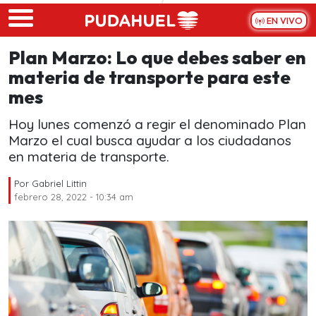
Skip to main content
EN VIVO
Plan Marzo: Lo que debes saber en
materia de transporte para este
mes
Hoy lunes comenzó a regir el denominado Plan
Marzo el cual busca ayudar a los ciudadanos
en materia de transporte.
Por
Gabriel Littin
febrero 28, 2022 - 10:34 am