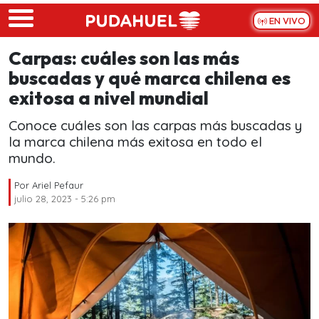
Skip to main content
EN VIVO
Carpas: cuáles son las más
buscadas y qué marca chilena es
exitosa a nivel mundial
Conoce cuáles son las carpas más buscadas y
la marca chilena más exitosa en todo el
mundo.
Por
Ariel Pefaur
julio 28, 2023 - 5:26 pm