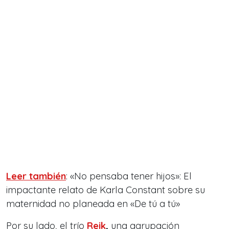
Leer también
: «No pensaba tener hijos»: El
impactante relato de Karla Constant sobre su
maternidad no planeada en «De tú a tú»
Por su lado, el trío
Reik
,
una agrupación