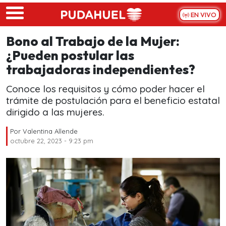
Skip to main content
EN VIVO
Bono al Trabajo de la Mujer:
¿Pueden postular las
trabajadoras independientes?
Conoce los requisitos y cómo poder hacer el
trámite de postulación para el beneficio estatal
dirigido a las mujeres.
Por
Valentina Allende
octubre 22, 2023 - 9:23 pm