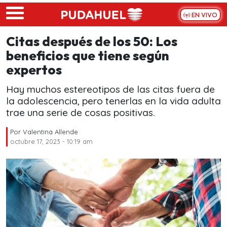
Skip to main content
EN VIVO
Citas después de los 50: Los
beneficios que tiene según
expertos
Hay muchos estereotipos de las citas fuera de
la adolescencia, pero tenerlas en la vida adulta
trae una serie de cosas positivas.
Por
Valentina Allende
octubre 17, 2023 - 10:19 am