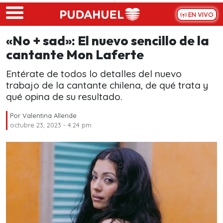
Skip to main content
EN VIVO
«No + sad»: El nuevo sencillo de la
cantante Mon Laferte
Entérate de todos lo detalles del nuevo
trabajo de la cantante chilena, de qué trata y
qué opina de su resultado.
Por
Valentina Allende
octubre 23, 2023 - 4:24 pm