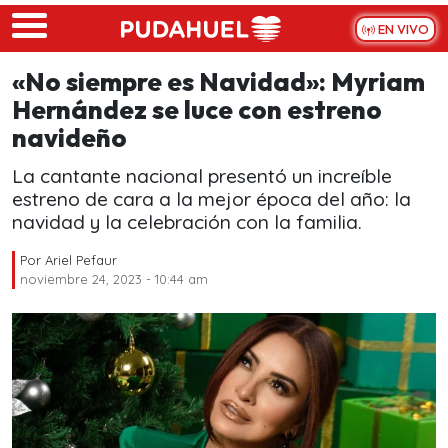
Skip to main content
EN VIVO
«No siempre es Navidad»: Myriam
Hernández se luce con estreno
navideño
La cantante nacional presentó un increíble
estreno de cara a la mejor época del año: la
navidad y la celebración con la familia.
Por
Ariel Pefaur
noviembre 24, 2023 - 10:44 am