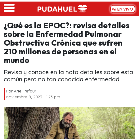
Skip to main content
EN VIVO
¿Qué es la EPOC?: revisa detalles
sobre la Enfermedad Pulmonar
Obstructiva Crónica que sufren
210 millones de personas en el
mundo
Revisa y conoce en la nota detalles sobre esta
común pero no tan conocida enfermedad.
Por
Ariel Pefaur
noviembre 8, 2023 - 1:23 pm