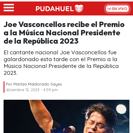
Skip to main content
EN VIVO
Joe Vasconcellos recibe el Premio
a la Música Nacional Presidente
de la República 2023
El cantante nacional Joe Vasconcellos fue
galardonado esta tarde con el Premio a la
Música Nacional Presidente de la República
2023.
Por
Maritza Maldonado Sayes
diciembre 12, 2023 - 4:59 pm