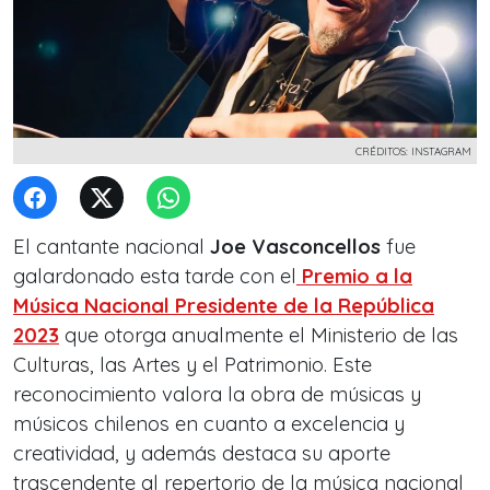
CRÉDITOS: INSTAGRAM
El cantante nacional
Joe Vasconcellos
fue
galardonado esta tarde con el
Premio a la
Música Nacional Presidente de la República
2023
que otorga anualmente el Ministerio de las
Culturas, las Artes y el Patrimonio. Este
reconocimiento valora la obra de músicas y
músicos chilenos en cuanto a excelencia y
creatividad, y además destaca su aporte
trascendente al repertorio de la música nacional