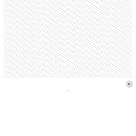
En esta oportunidad cada ganador
recibirá un