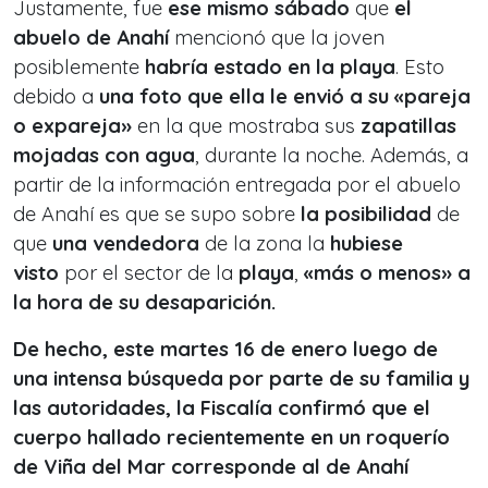
Justamente, fue
ese mismo sábado
que
el
abuelo de Anahí
mencionó que la joven
posiblemente
habría estado en la playa
. Esto
debido a
una foto que ella le envió a su «pareja
o expareja»
en la que mostraba sus
zapatillas
mojadas con agua
, durante la noche. Además, a
partir de la información entregada por el abuelo
de Anahí es que se supo sobre
la posibilidad
de
que
una vendedora
de la zona la
hubiese
visto
por el sector de la
playa
,
«más o menos» a
la hora de su desaparición.
De hecho, este martes 16 de enero luego de
una intensa búsqueda por parte de su familia y
las autoridades, la Fiscalía confirmó que el
cuerpo hallado recientemente en un roquerío
de Viña del Mar corresponde al de Anahí