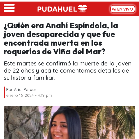
Skip to main content
EN VIVO
¿Quién era Anahí Espíndola, la
joven desaparecida y que fue
encontrada muerta en los
roqueríos de Viña del Mar?
Este martes se confirmó la muerte de la joven
de 22 años y acá te comentamos detalles de
su historia familiar.
Por
Ariel Pefaur
enero 16, 2024 - 4:19 pm