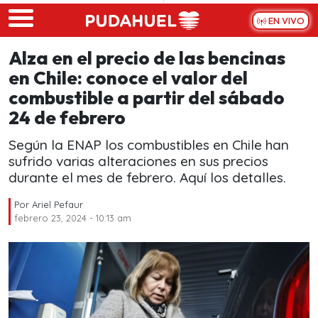
Skip to main content
EN VIVO
Alza en el precio de las bencinas
en Chile: conoce el valor del
combustible a partir del sábado
24 de febrero
Según la ENAP los combustibles en Chile han
sufrido varias alteraciones en sus precios
durante el mes de febrero. Aquí los detalles.
Por
Ariel Pefaur
febrero 23, 2024 - 10:13 am