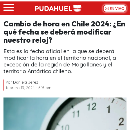
Skip to main content
EN VIVO
Cambio de hora en Chile 2024: ¿En
qué fecha se deberá modificar
nuestro reloj?
Esta es la fecha oficial en la que se deberá
modificar la hora en el territorio nacional, a
excepción de la región de Magallanes y el
territorio Antártico chileno.
Por
Daniela Jerez
febrero 13, 2024 - 6:15 pm