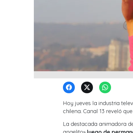
Hoy jueves la industria telev
chilena. Canal 13 reveló que
La destacada animadora de l
angelito»
luego de permane