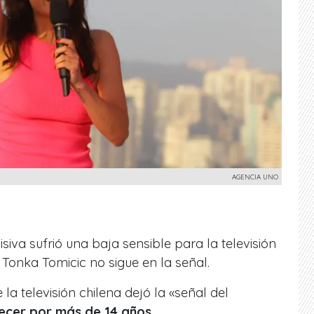
AGENCIA UNO
isiva sufrió una baja sensible para la televisión
 Tonka Tomicic no sigue en la señal.
a televisión chilena dejó la «señal del
cer por más de 14 años.