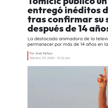
Tomicic publicó u
entregó inéditos d
tras confirmar su 
después de 14 año
La destacada animadora de la televis
permanecer por más de 14 años en la
Por
Ariel Pefaur
febrero 29, 2024 - 10:22 pm