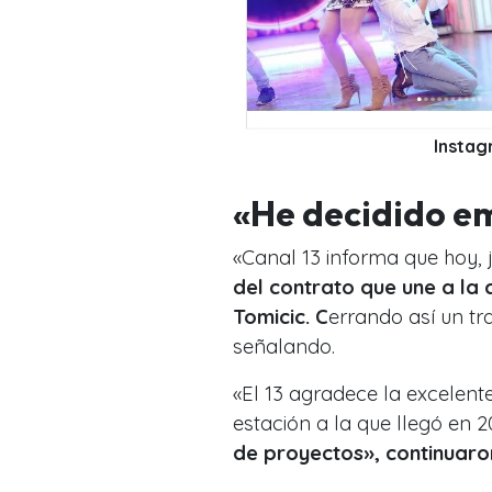
Instag
«He decidido e
«Canal 13 informa que hoy, 
del contrato que une a la 
Tomicic. C
errando así un t
señalando.
«El 13 agradece la excelen
estación a la que llegó en 2
de proyectos», continuaro