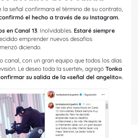
e la señal confirmara el término de su contrato,
onfirmó el hecho a través de su Instagram.
os en Canal 13
. Inolvidables.
Estaré siempre
decidido emprender nuevos desafíos
omenzó diciendo.
 canal, con un gran equipo que todos los días
visión. Le deseo toda la suerte!», agregó
Tonka
onfirmar su salida de la «señal del angelito».