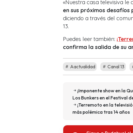
«Nuestra casa televisiva le
en sus próximos desafíos 
diciendo a través del comu
13.
Puedes leer también:
¡Terre
confirma la salida de su 
Aactualidad
Canal 13
¡Imponente show en la Qui
Los Bunkers en el Festival 
¡Terremoto en la televisi
más polémica tras 14 años