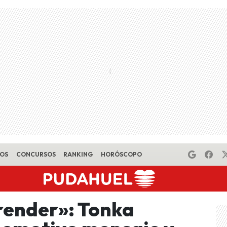
EOS
CONCURSOS
RANKING
HORÓSCOPO
render»: Tonka