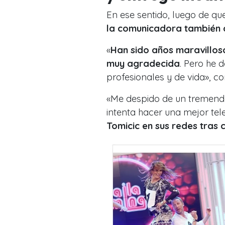
En ese sentido, luego de qu
la comunicadora también c
«
Han sido años maravillos
muy agradecida
. Pero he 
profesionales y de vida», c
«Me despido de un tremendo
intenta hacer una mejor tele
Tomicic en sus redes tras c