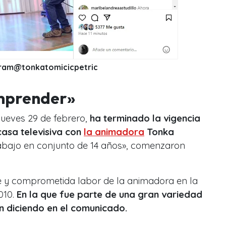
ram@tonkatomicicpetric
mprender»
jueves 29 de febrero,
ha terminado la vigencia
casa televisiva con
la animadora
Tonka
rabajo en conjunto de 14 años», comenzaron
te y comprometida labor de la animadora en la
010.
En la que fue parte de una gran variedad
n diciendo en el comunicado.