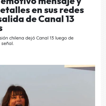
n emotivo mensaje y
etalles en sus redes
salida de Canal 13
s
ión chilena dejó Canal 13 luego de
 señal.