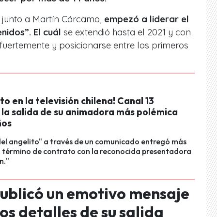
 junto a Martín Cárcamo,
empezó a liderar el
nidos”. El cuál
se extendió hasta el 2021 y con
r fuertemente y posicionarse entre los primeros
o en la televisión chilena! Canal 13
 la salida de su animadora más polémica
ños
del angelito" a través de un comunicado entregó más
l término de contrato con la reconocida presentadora
n."
ublicó un emotivo mensaje
os detalles de su salida