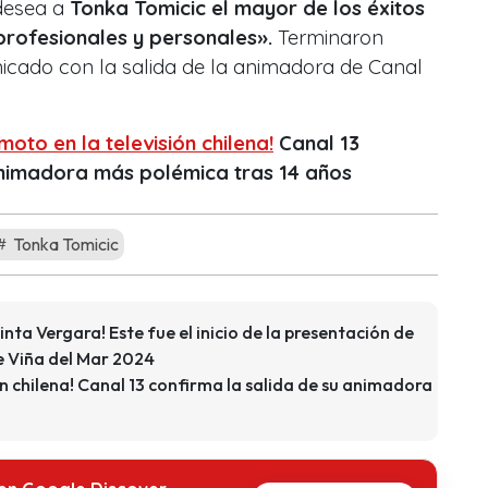
 desea a
Tonka Tomicic el mayor de los éxitos
profesionales y personales».
Terminaron
nicado con la salida de la animadora de Canal
moto en la televisión chilena!
Canal 13
animadora más polémica tras 14 años
Tonka Tomicic
nta Vergara! Este fue el inicio de la presentación de
de Viña del Mar 2024
ón chilena! Canal 13 confirma la salida de su animadora