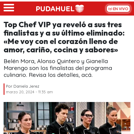
Skip to main content
EN VIVO
Top Chef VIP ya reveló a sus tres
finalistas y a su último eliminado:
«Me voy con el corazón lleno de
amor, cariño, cocina y sabores»
Belén Mora, Alonso Quintero y Gianella
Marengo son los finalistas del programa
culinario. Revisa los detalles, acá.
Por
Daniela Jerez
marzo 20, 2024 - 11:35 am