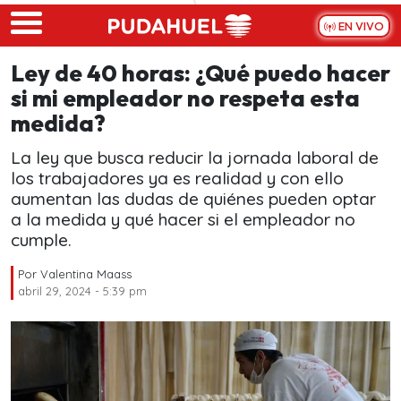
Skip to main content
EN VIVO
Ley de 40 horas: ¿Qué puedo hacer
si mi empleador no respeta esta
medida?
La ley que busca reducir la jornada laboral de
los trabajadores ya es realidad y con ello
aumentan las dudas de quiénes pueden optar
a la medida y qué hacer si el empleador no
cumple.
Por
Valentina Maass
abril 29, 2024 - 5:39 pm