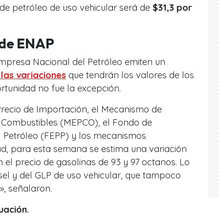
 de petróleo de uso vehicular será de
$31,3 por
 de ENAP
Empresa Nacional del Petróleo emiten un
 las variaciones
que tendrán los valores de los
rtunidad no fue la excepción.
Precio de Importación, el Mecanismo de
de Combustibles (MEPCO), el Fondo de
el Petróleo (FEPP) y los mecanismos
ad, para esta semana se estima una variación
en el precio de gasolinas de 93 y 97 octanos. Lo
sel y del GLP de uso vehicular, que tampoco
», señalaron.
uación.