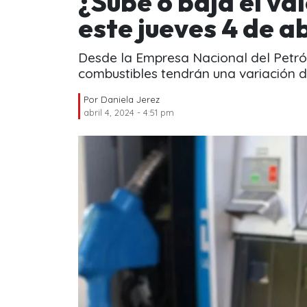
¿Sube o baja el va
este jueves 4 de ab
Desde la Empresa Nacional del Petról
combustibles tendrán una variación d
Por
Daniela Jerez
abril 4, 2024 - 4:51 pm