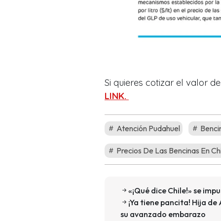
Si quieres cotizar el valor 
LINK.
Atención Pudahuel
Bencin
Precios De Las Bencinas En Chi
«¡Qué dice Chile!» se imp
¡Ya tiene pancita! Hija d
su avanzado embarazo