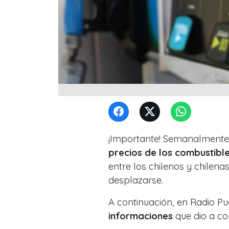
¡Importante! Semanalmente 
precios de los combustibl
entre los chilenos y chilena
desplazarse.
A continuación, en Radio Pu
informaciones
que dio a con