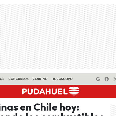
EOS
CONCURSOS
RANKING
HORÓSCOPO
inas en Chile hoy: