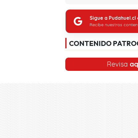
Sigue a Pudahuel.cl
Recibe nuestros conten
CONTENIDO PATRO
Revisa
aq