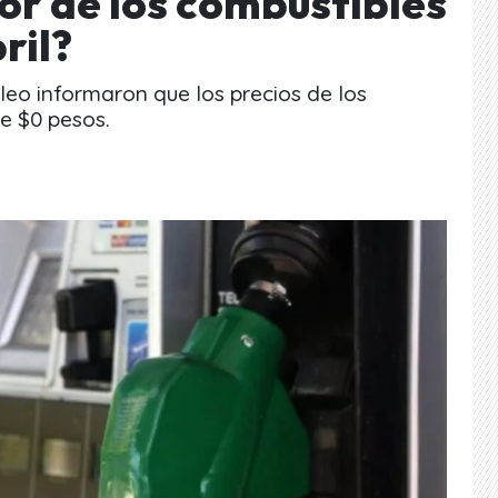
lor de los combustibles
ril?
eo informaron que los precios de los
e $0 pesos.