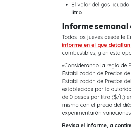
El valor del gas licuado
litro.
Informe semanal
Todos los jueves desde le 
informe en el que detallan
combustibles, y en esta opo
«Considerando la regla de 
Estabilización de Precios 
Estabilización de Precios d
establecidos por la autorid
de 0 pesos por litro ($/lt) 
mismo con el precio del dié
experimentarán variaciones
Revisa el informe, a contin