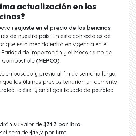
tima actualización en los
ncinas?
uevo
reajuste en el precio de las bencinas
res de nuestro país. En este contexto es de
 que esta medida entró en vigencia en el
o Paridad de Importación y el Mecanismo de
el Combustible
(MEPCO).
ecién pasado y previo al fin de semana largo,
n que los últimos precios tendrían un aumento
róleo- diésel y en el gas licuado de petróleo
drán su valor de
$31,3 por litro.
ésel será de
$16,2 por litro.