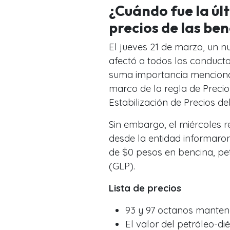
¿Cuándo fue la úl
precios de las be
El jueves 21 de marzo, un n
afectó a todos los conducto
suma importancia mencionar
marco de la regla de Preci
Estabilización de Precios d
Sin embargo, el miércoles r
desde la entidad informaro
de $0 pesos en bencina, pet
(GLP).
Lista de precios
93 y 97 octanos manten
El valor del petróleo-di