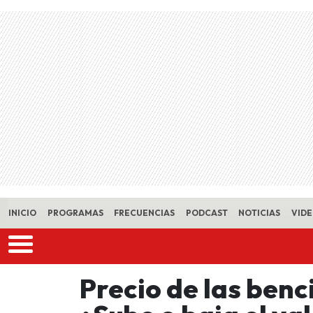
Skip to main content
INICIO
PROGRAMAS
FRECUENCIAS
PODCAST
NOTICIAS
VID
Precio de las benc