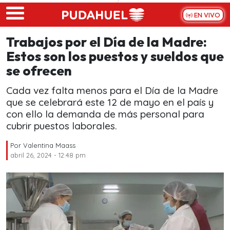
Skip to main content
EN VIVO
Trabajos por el Día de la Madre:
Estos son los puestos y sueldos que
se ofrecen
Cada vez falta menos para el Día de la Madre
que se celebrará este 12 de mayo en el país y
con ello la demanda de más personal para
cubrir puestos laborales.
Por
Valentina Maass
abril 26, 2024 - 12:48 pm