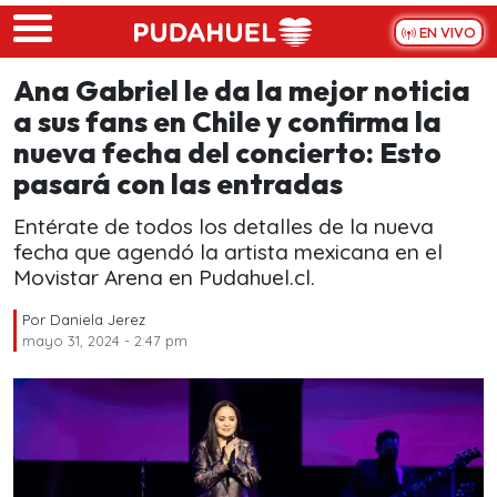
Skip to main content
EN VIVO
Ana Gabriel le da la mejor noticia
a sus fans en Chile y confirma la
nueva fecha del concierto: Esto
pasará con las entradas
Entérate de todos los detalles de la nueva
fecha que agendó la artista mexicana en el
Movistar Arena en Pudahuel.cl.
Por
Daniela Jerez
mayo 31, 2024 - 2:47 pm