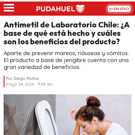
Skip to main content
EN VIVO
Antimetil de Laboratorio Chile: ¿A
base de qué está hecho y cuáles
son los beneficios del producto?
Aparte de prevenir mareos, náuseas y vómitos.
El producto a base de jengibre cuenta con una
gran variedad de beneficios.
Por
Diego Muñoz
mayo 28, 2024 - 11:58 am