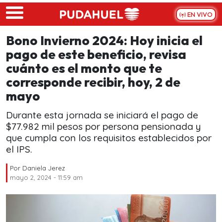
Skip to main content
EN VIVO
Bono Invierno 2024: Hoy inicia el
pago de este beneficio, revisa
cuánto es el monto que te
corresponde recibir, hoy, 2 de
mayo
Durante esta jornada se iniciará el pago de
$77.982 mil pesos por persona pensionada y
que cumpla con los requisitos establecidos por
el IPS.
Por
Daniela Jerez
mayo 2, 2024 - 11:59 am