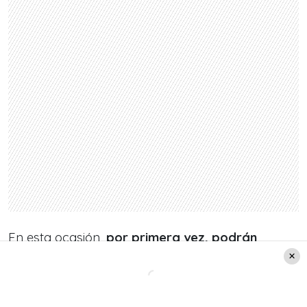
En esta ocasión,
por primera vez, podrán
recibir el Bono de Invierno las personas con
pensiones de leyes especiales
que cumplan con
los requisitos, y que antes no calificaban para