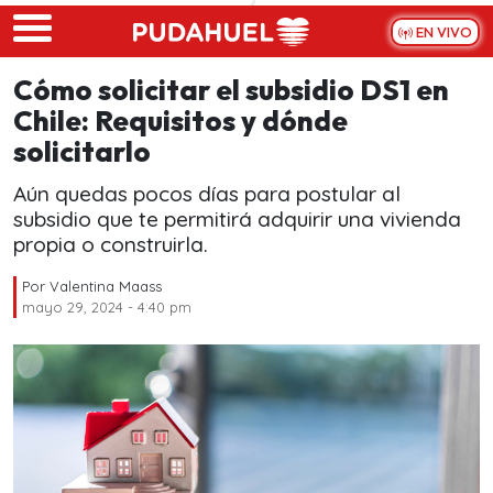
Skip to main content
EN VIVO
Cómo solicitar el subsidio DS1 en
Chile: Requisitos y dónde
solicitarlo
Aún quedas pocos días para postular al
subsidio que te permitirá adquirir una vivienda
propia o construirla.
Por
Valentina Maass
mayo 29, 2024 - 4:40 pm