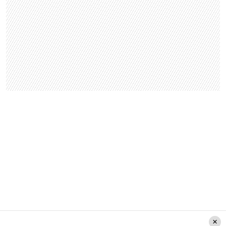
Crédito: @minvu