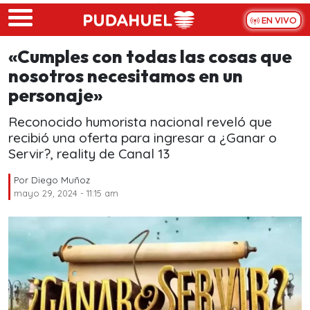
Skip to main content
EN VIVO
«Cumples con todas las cosas que
nosotros necesitamos en un
personaje»
Reconocido humorista nacional reveló que
recibió una oferta para ingresar a ¿Ganar o
Servir?, reality de Canal 13
Por
Diego Muñoz
mayo 29, 2024 - 11:15 am