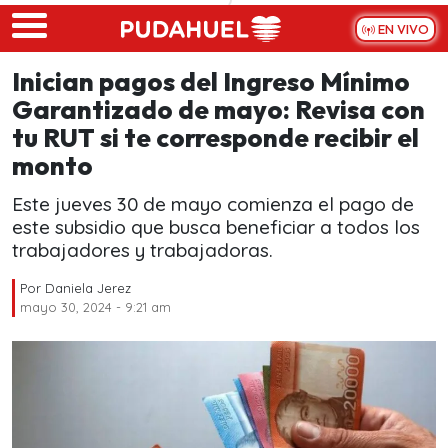
Skip to main content
EN VIVO
Inician pagos del Ingreso Mínimo
Garantizado de mayo: Revisa con
tu RUT si te corresponde recibir el
monto
Este jueves 30 de mayo comienza el pago de
este subsidio que busca beneficiar a todos los
trabajadores y trabajadoras.
Por
Daniela Jerez
mayo 30, 2024 - 9:21 am