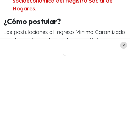
socioeconómica del Registro Social de
Hogares.
¿Cómo postular?
Las postulaciones al Ingreso Mínimo Garantizado
pueden realizarse hasta el viernes 31 de mayo a
través de la plataforma ingresominimo.cl.