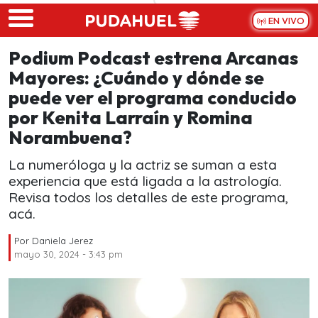
Skip to main content
EN VIVO
Podium Podcast estrena Arcanas
Mayores: ¿Cuándo y dónde se
puede ver el programa conducido
por Kenita Larraín y Romina
Norambuena?
La numeróloga y la actriz se suman a esta
experiencia que está ligada a la astrología.
Revisa todos los detalles de este programa,
acá.
Por
Daniela Jerez
mayo 30, 2024 - 3:43 pm