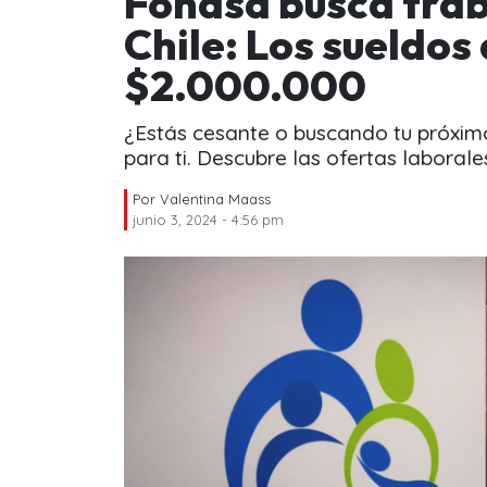
Fonasa busca trab
Chile: Los sueldos
$2.000.000
¿Estás cesante o buscando tu próximo
para ti. Descubre las ofertas laboral
Por
Valentina Maass
junio 3, 2024 - 4:56 pm