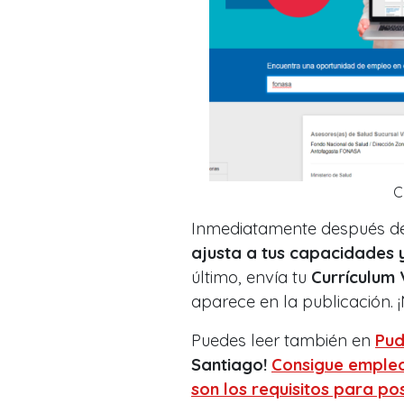
C
Inmediatamente después de
ajusta a tus capacidades 
último, e
nvía tu
Currículum 
aparece en la publicación. 
Puedes leer también en
Pud
Santiago!
Consigue empleo
son los requisitos para po