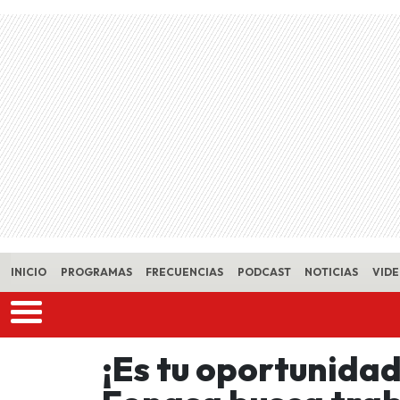
Skip to main content
INICIO
PROGRAMAS
FRECUENCIAS
PODCAST
NOTICIAS
VID
¡Es tu oportunida