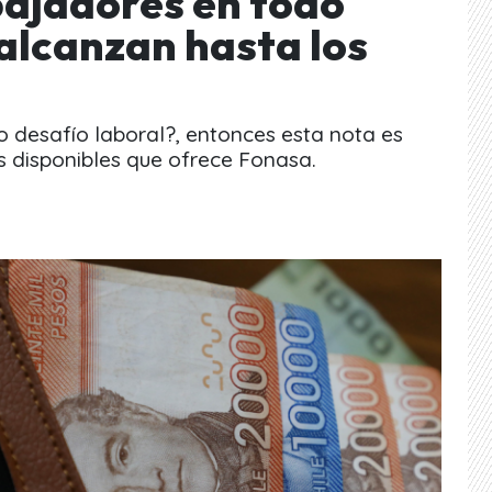
ajadores en todo
 alcanzan hasta los
 desafío laboral?, entonces esta nota es
es disponibles que ofrece Fonasa.