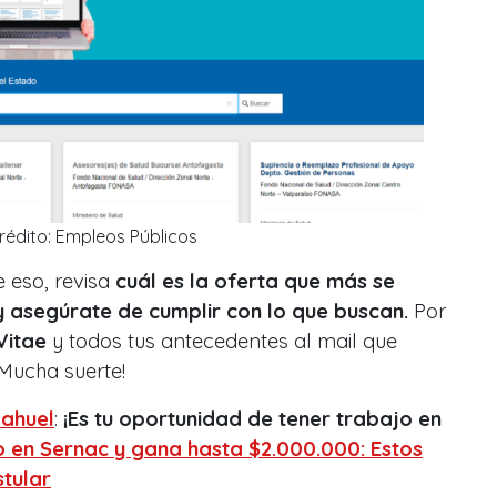
rédito: Empleos Públicos
 eso, revisa
cuál es la oferta que más se
y asegúrate de cumplir con lo que buscan.
Por
Vitae
y todos tus antecedentes al mail que
¡Mucha suerte!
ahuel
:
¡Es tu oportunidad de tener trabajo en
 en Sernac y gana hasta $2.000.000: Estos
stular