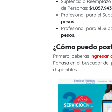
Suplencia o Reemplazo 
de Personas:
$1.057.943
Profesional para el Su
pesos.
Profesional para el Su
pesos.
¿Cómo puedo postu
Primero, deberás
ingresar 
Fonasa en el buscador del 
disponibles.