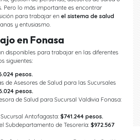
. Pero lo más importante es encontrar
ición para trabajar en
el sistema de salud
anas y entusiasmo.
bajo en Fonasa
 disponibles para trabajar en las diferentes
s siguientes:
.024 pesos.
s de Asesores de Salud para las Sucursales
6.024 pesos.
sora de Salud para Sucursal Valdivia Fonasa:
 Sucursal Antofagasta:
$741.244 pesos.
el Subdepartamento de Tesorería:
$972.567