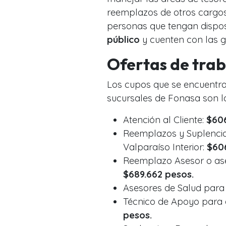
reemplazos de otros cargos
personas que tengan dispos
público
y cuenten con las g
Ofertas de tra
Los cupos que se encuentran
sucursales de Fonasa son lo
Atención al Cliente:
$606
Reemplazos y Suplencia
Valparaíso Interior:
$60
Reemplazo Asesor o ase
$689.662 pesos.
Asesores de Salud para
Técnico de Apoyo para 
pesos.