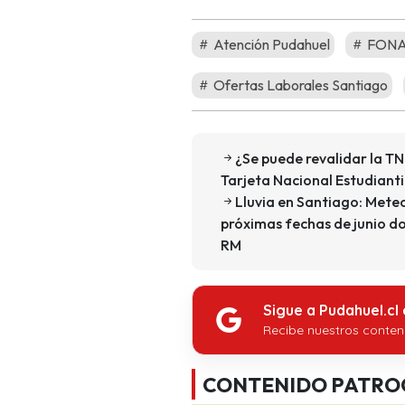
Atención Pudahuel
FON
Ofertas Laborales Santiago
¿Se puede revalidar la TNE
Tarjeta Nacional Estudianti
Lluvia en Santiago: Meteo
próximas fechas de junio d
RM
Sigue a Pudahuel.cl
Recibe nuestros conten
CONTENIDO PATRO