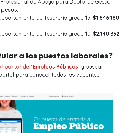
Profesional de Apoyo para Depto. de Gestión
 pesos.
bdepartamento de Tesorería grado 13:
$1.646.180
bdepartamento de Tesorería grado 10:
$2.140.352
lar a los puestos laborales?
al portal de ‘Empleos Públicos’
y buscar
portal para conocer todas las vacantes