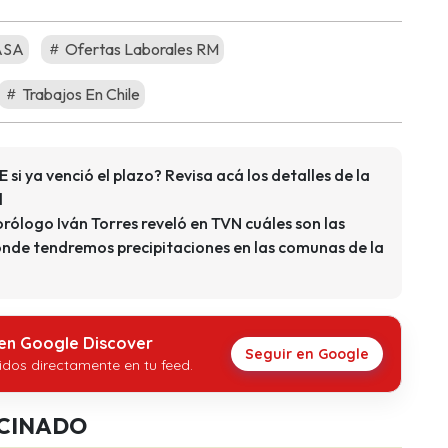
ASA
Ofertas Laborales RM
Trabajos En Chile
 si ya venció el plazo? Revisa acá los detalles de la
l
rólogo Iván Torres reveló en TVN cuáles son las
onde tendremos precipitaciones en las comunas de la
 en Google Discover
Seguir en Google
idos directamente en tu feed.
CINADO