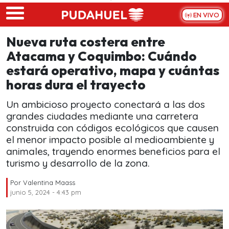
Skip to main content
EN VIVO
Nueva ruta costera entre
Atacama y Coquimbo: Cuándo
estará operativo, mapa y cuántas
horas dura el trayecto
Un ambicioso proyecto conectará a las dos
grandes ciudades mediante una carretera
construida con códigos ecológicos que causen
el menor impacto posible al medioambiente y
animales, trayendo enormes beneficios para el
turismo y desarrollo de la zona.
Por
Valentina Maass
junio 5, 2024 - 4:43 pm