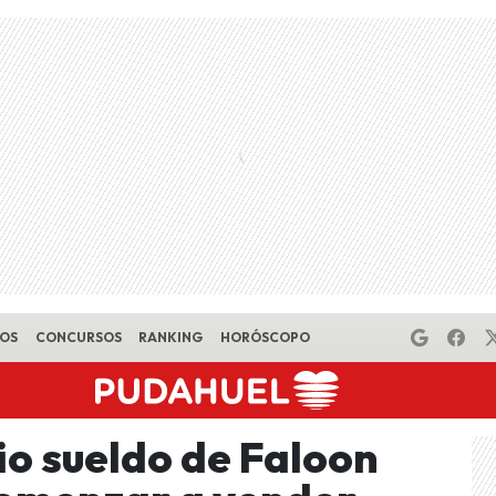
EOS
CONCURSOS
RANKING
HORÓSCOPO
rio sueldo de Faloon