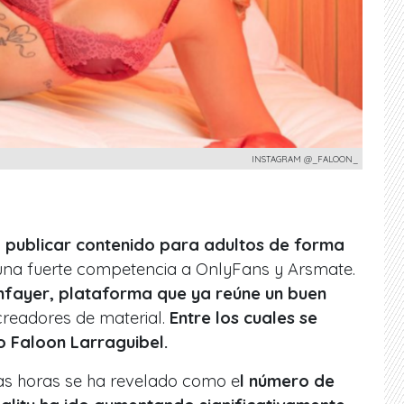
INSTAGRAM @_FALOON_
a publicar contenido para adultos de forma
una fuerte competencia a OnlyFans y Arsmate.
fayer, plataforma que ya reúne un buen
readores de material.
Entre los cuales se
go Faloon Larraguibel.
mas horas se ha revelado como e
l número de