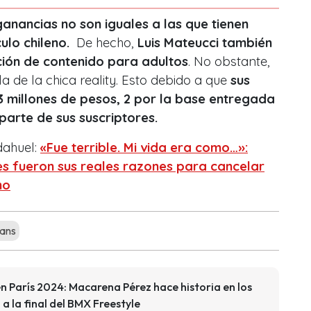
ganancias no son iguales a las que tienen
ulo chileno.
De hecho,
Luis Mateucci también
ción de contenido para adultos
. No obstante,
la de la chica reality. Esto debido a que
sus
 millones de pesos, 2 por la base entregada
parte de sus suscriptores.
dahuel:
«Fue terrible. Mi vida era como…»:
es fueron sus reales razones para cancelar
no
ans
n París 2024: Macarena Pérez hace historia en los
 a la final del BMX Freestyle