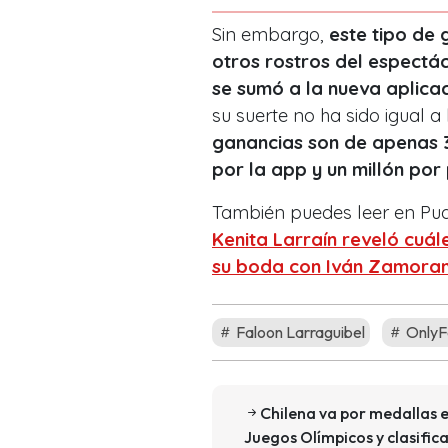
Sin embargo,
este tipo de 
otros rostros del espectác
se sumó a la nueva aplica
su suerte no ha sido igual a 
ganancias son de apenas 3
por la app y un millón por 
También puedes leer en Pu
Kenita Larraín reveló cuál
su boda con Iván Zamora
Faloon Larraguibel
OnlyF
Chilena va por medallas e
Juegos Olímpicos y clasifica