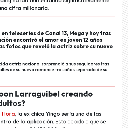
ality ha ido aumentando significativamente.
una cifra millonaria.
 en teleseries de Canal 13, Mega y hoy tras
ción encontró el amor en joven 12 años
s fotos que reveló la actriz sobre su nuevo
ida actriz nacional sorprendió a sus seguidores tras
alles de su nuevo romance tras años separada de su
oon Larraguibel creando
dultos?
 Hora
,
la ex chica Yingo sería una de las
tro de la aplicación.
Esto debido a que
se