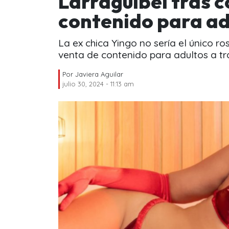
Larraguibel tras 
contenido para ad
La ex chica Yingo no sería el único ro
venta de contenido para adultos a tr
Por
Javiera Aguilar
julio 30, 2024 - 11:13 am