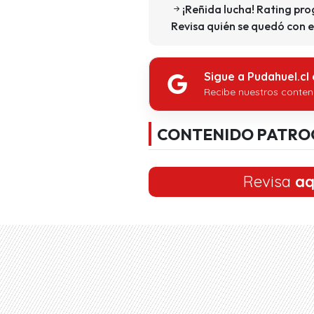
¡Reñida lucha! Rating pr
Revisa quién se quedó con el
Sigue a Pudahuel.cl
Recibe nuestros conten
CONTENIDO PATRO
Revisa
aq