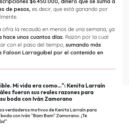
cripciones $6.450.000, dinero que se suma a
es de pesos,
es decir, que está ganando por
lmente.
 cifra la recaudo en menos de una semana, ya
a hace unos cuantos días.
Razón por la cual
r con el paso del tiempo,
sumando más
e Faloon Larraguibel por el contenido en
ible. Mi vida era como...": Kenita Larraín
áles fueron sus reales razones para
 su boda con Iván Zamorano
os verdaderos motivos de Kenita Larraín para
u boda con Iván "Bam Bam" Zamorano. ¡Te
ás!"