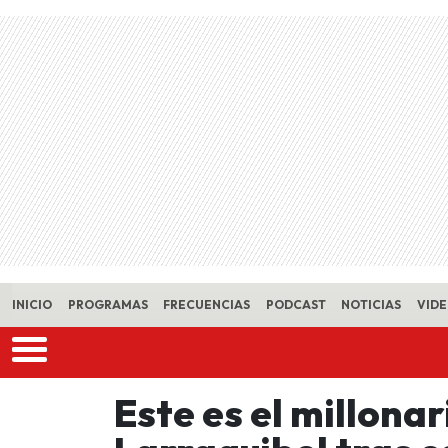
Skip to main content
INICIO
PROGRAMAS
FRECUENCIAS
PODCAST
NOTICIAS
VID
Este es el millona