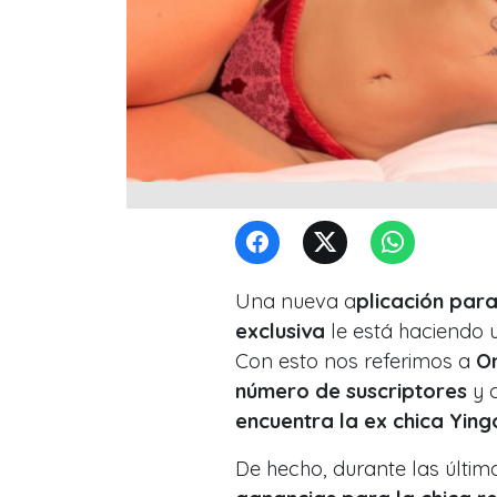
Una nueva a
plicación par
exclusiva
le está haciendo 
Con esto nos referimos a
On
número de suscriptores
y c
encuentra la ex chica Yin
De hecho, durante las últi