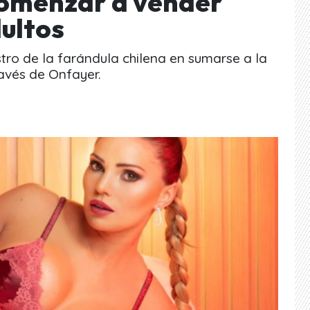
comenzar a vender
ultos
stro de la farándula chilena en sumarse a la
avés de Onfayer.