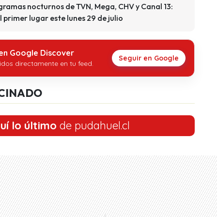
ogramas nocturnos de TVN, Mega, CHV y Canal 13:
 primer lugar este lunes 29 de julio
 en Google Discover
Seguir en Google
idos directamente en tu feed.
CINADO
uí lo último
de pudahuel.cl