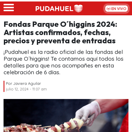
Skip to main content
EN VIVO
Fondas Parque O´higgins 2024:
Artistas confirmados, fechas,
precios y preventa de entradas
¡Pudahuel es la radio oficial de las fondas del
Parque O´higgins! Te contamos aquí todos los
detalles para que nos acompañes en esta
celebración de 6 días.
Por
Javiera Aguilar
julio 12, 2024 - 11:07 am