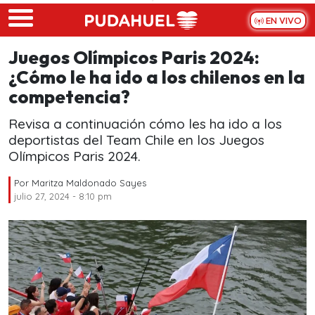
Skip to main content
EN VIVO
Juegos Olímpicos Paris 2024:
¿Cómo le ha ido a los chilenos en la
competencia?
Revisa a continuación cómo les ha ido a los
deportistas del Team Chile en los Juegos
Olímpicos Paris 2024.
Por
Maritza Maldonado Sayes
julio 27, 2024 - 8:10 pm