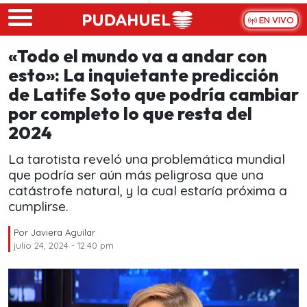
Skip to main content
EN VIVO
«Todo el mundo va a andar con
esto»: La inquietante predicción
de Latife Soto que podría cambiar
por completo lo que resta del
2024
La tarotista reveló una problemática mundial
que podría ser aún más peligrosa que una
catástrofe natural, y la cual estaría próxima a
cumplirse.
Por
Javiera Aguilar
julio 24, 2024 - 12:40 pm