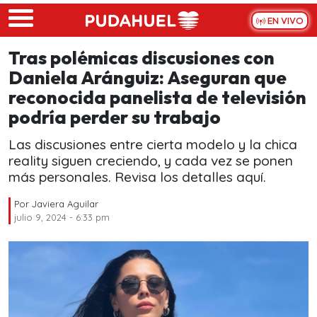
Skip to main content
EN VIVO
Tras polémicas discusiones con
Daniela Aránguiz: Aseguran que
reconocida panelista de televisión
podría perder su trabajo
Las discusiones entre cierta modelo y la chica
reality siguen creciendo, y cada vez se ponen
más personales. Revisa los detalles aquí.
Por
Javiera Aguilar
julio 9, 2024 - 6:33 pm