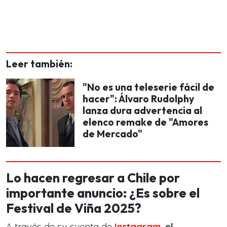
Leer también:
"No es una teleserie fácil de
hacer": Álvaro Rudolphy
lanza dura advertencia al
elenco remake de "Amores
de Mercado"
Lo hacen regresar a Chile por
importante anuncio: ¿Es sobre el
Festival de Viña 2025?
A través de su cuenta de
Instagram
,
el