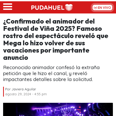
Skip to main content
EN VIVO
¿Confirmado el animador del
Festival de Viña 2025? Famoso
rostro del espectáculo reveló que
Mega lo hizo volver de sus
vacaciones por importante
anuncio
Reconocido animador confesó la extraña
petición que le hizo el canal, y reveló
impactantes detalles sobre la solicitud.
Por
Javiera Aguilar
agosto 29, 2024 - 4:55 pm