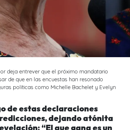
ador deja entrever que el próximo mandatario
sar de que en las encuestas han resonado
uras políticas como Michelle Bachelet y Evelyn
go de estas declaraciones
predicciones, dejando atónita
revelación:
“El que gana es un