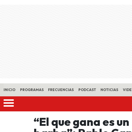
Skip to main content
INICIO
PROGRAMAS
FRECUENCIAS
PODCAST
NOTICIAS
VID
“El que gana es un