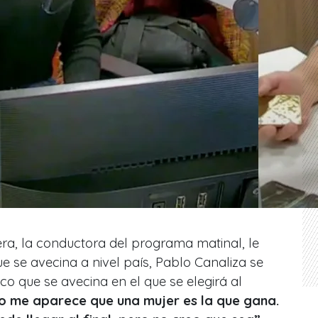
ra, la conductora del programa matinal, le
que se avecina a nivel país, Pablo Canaliza se
co que se avecina en el que se elegirá al
no me aparece que una mujer es la que gana.