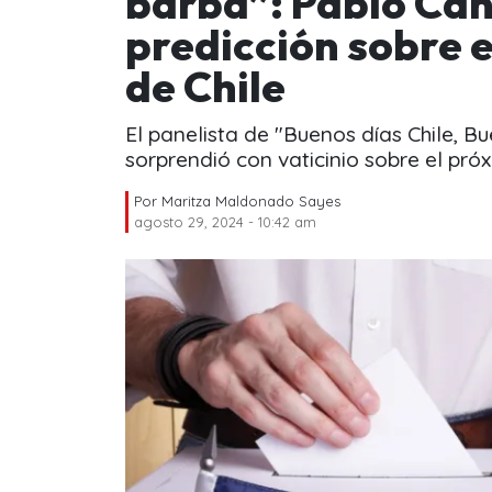
barba”: Pablo Can
predicción sobre 
de Chile
El panelista de "Buenos días Chile, B
sorprendió con vaticinio sobre el próx
Por
Maritza Maldonado Sayes
agosto 29, 2024 - 10:42 am