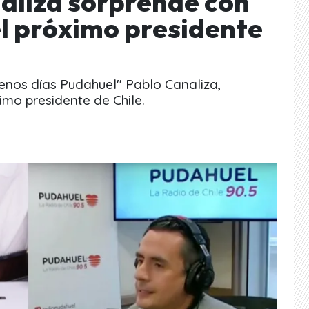
aliza sorprende con
el próximo presidente
uenos días Pudahuel" Pablo Canaliza,
imo presidente de Chile.