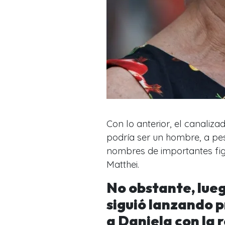
Con lo anterior, el canaliz
podría ser un hombre, a pe
nombres de importantes fig
Matthei.
No obstante, lue
siguió lanzando 
a Daniela con la 