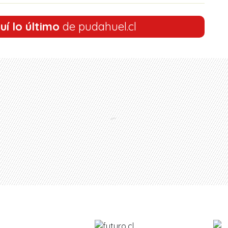
uí lo último
de pudahuel.cl