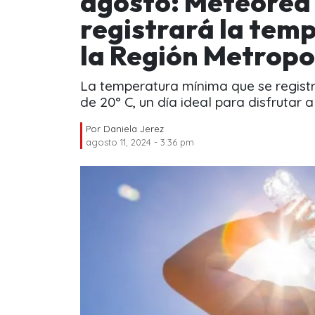
agosto: Meteored 
registrará la tem
la Región Metropo
La temperatura mínima que se registr
de 20° C, un día ideal para disfrutar al 
Por
Daniela Jerez
agosto 11, 2024 - 3:36 pm