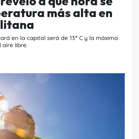
reveló a qué hora se
peratura más alta en
litana
ará en la capital será de 13° C y la máxima
aire libre.