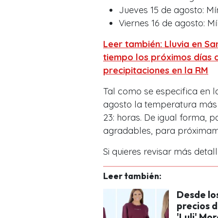
Jueves 15 de agosto: Mí
Viernes 16 de agosto: M
Leer también: Lluvia en Sa
tiempo los próximos días
precipitaciones en la RM
Tal como se especifica en 
agosto la temperatura más b
23: horas. De igual forma, 
agradables, para próximame
Si quieres revisar más detal
Leer también:
Desde los
precios d
'Luli' Mo