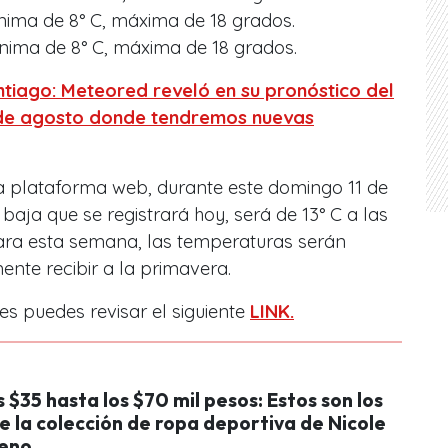
nima de 8° C, máxima de 18 grados.
ínima de 8° C, máxima de 18 grados.
ntiago: Meteored reveló en su pronóstico del
 de agosto donde tendremos nuevas
la plataforma web, durante este domingo 11 de
aja que se registrará hoy, será de 13° C a las
para esta semana, las temperaturas serán
nte recibir a la primavera.
les puedes revisar el siguiente
LINK.
 $35 hasta los $70 mil pesos: Estos son los
e la colección de ropa deportiva de Nicole
reno