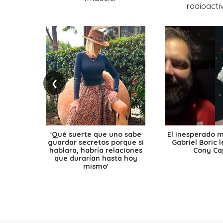
❮
'Qué suerte que uno sabe
El inesperado 
guardar secretos porque si
Gabriel Boric 
hablara, habría relaciones
Cony Cap
que durarían hasta hoy
mismo'