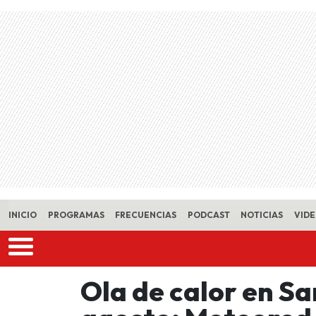
Skip to main content
INICIO
PROGRAMAS
FRECUENCIAS
PODCAST
NOTICIAS
VID
Ola de calor en Sa