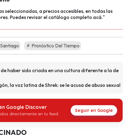
s seleccionadas, a precios accesibles, en todas las
lores. Puedes revisar el catálogo completo acá."
 Santiago
Pronóstico Del Tiempo
e haber sido criada en una cultura diferente a la de
n, la voz latina de Shrek: se le acusa de abuso sexual
 en Google Discover
Seguir en Google
idos directamente en tu feed.
CINADO