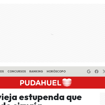
EOS
CONCURSOS
RANKING
HORÓSCOPO
vieja estupenda que