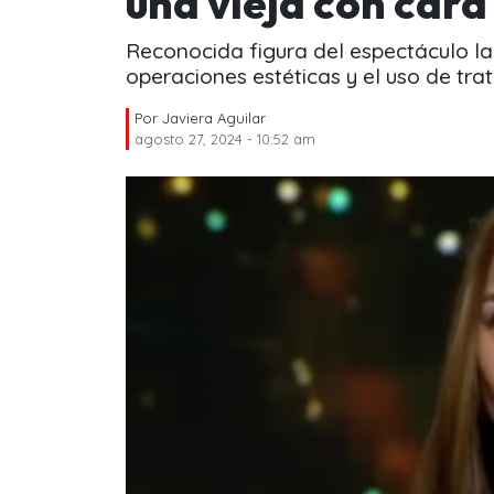
una vieja con cara
Reconocida figura del espectáculo l
operaciones estéticas y el uso de tra
Por
Javiera Aguilar
agosto 27, 2024 - 10:52 am