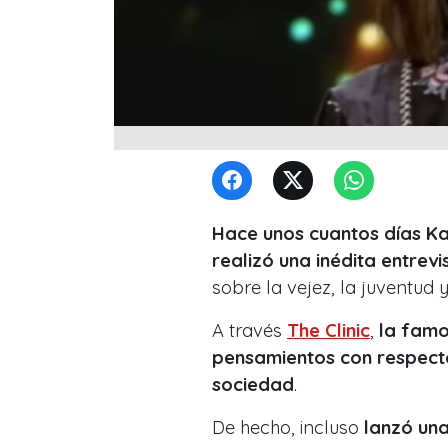
Hace unos cuantos días Ka
realizó una inédita entrevi
sobre la vejez, la juventud y
A través
The Clinic
,
la famos
pensamientos con respecto
sociedad
.
De hecho, incluso
lanzó una