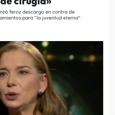
 de cirugía»
anzó feroz descargo en contra de
tamientos para "la juventud eterna".