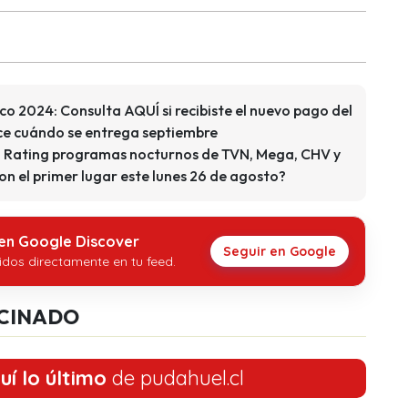
ico 2024: Consulta AQUÍ si recibiste el nuevo pago del
ce cuándo se entrega septiembre
a! Rating programas nocturnos de TVN, Mega, CHV y
on el primer lugar este lunes 26 de agosto?
 en Google Discover
Seguir en Google
idos directamente en tu feed.
CINADO
uí lo último
de pudahuel.cl