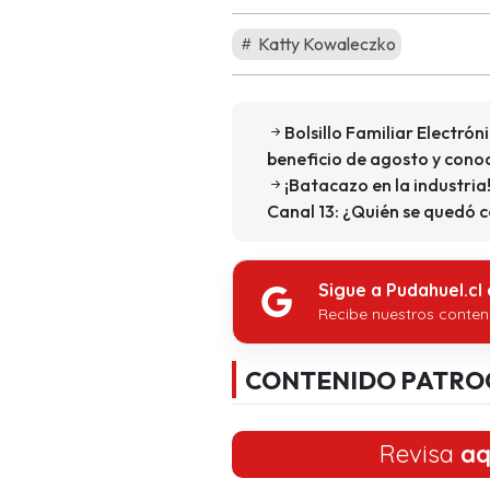
Katty Kowaleczko
Bolsillo Familiar Electrón
beneficio de agosto y cono
¡Batacazo en la industri
Canal 13: ¿Quién se quedó c
Sigue a Pudahuel.cl
Recibe nuestros conten
CONTENIDO PATRO
Revisa
aq