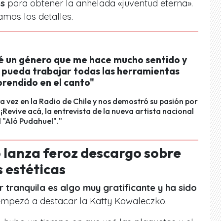
es
para obtener la anhelada «juventud eterna».
amos los detalles.
é un género que me hace mucho sentido y
 pueda trabajar todas las herramientas
prendido en el canto"
a vez en la Radio de Chile y nos demostró su pasión por
 ¡Revive acá, la entrevista de la nueva artista nacional
l "Aló Pudahuel"."
 lanza feroz descargo sobre
s estéticas
tranquila es algo muy gratificante y ha sido
empezó a destacar la Katty Kowaleczko.