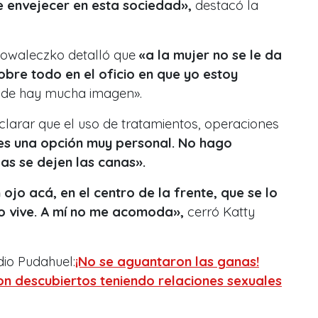
e envejecer en esta sociedad»,
destacó la
Kowaleczko detalló que
«a la mujer no se le da
obre todo en el oficio en que yo estoy
onde hay mucha imagen».
clarar que el uso de tratamientos, operaciones
es una opción muy personal. No hago
s se dejen las canas».
ojo acá, en el centro de la frente, que se lo
 vive. A mí no me acomoda»,
cerró Katty
io Pudahuel:
¡No se aguantaron las ganas!
n descubiertos teniendo relaciones sexuales