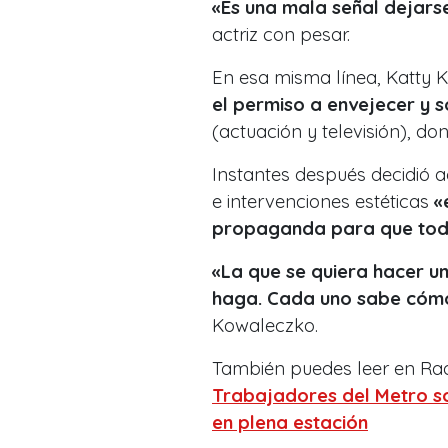
«Es una mala señal dejars
actriz con pesar.
En esa misma línea, Katty 
el permiso a envejecer y s
(actuación y televisión), d
Instantes después decidió a
e intervenciones estéticas
«
propaganda para que toda
«La que se quiera hacer un 
haga. Cada uno sabe cómo
Kowaleczko.
También puedes leer en Rad
Trabajadores del Metro so
en plena estación