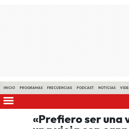
Skip to main content
INICIO
PROGRAMAS
FRECUENCIAS
PODCAST
NOTICIAS
VID
«Prefiero ser una 