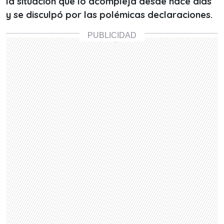
la situación que lo acompleja desde hace días
y se disculpó por las polémicas declaraciones.