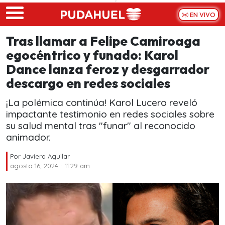
Skip to main content
EN VIVO
Tras llamar a Felipe Camiroaga
egocéntrico y funado: Karol
Dance lanza feroz y desgarrador
descargo en redes sociales
¡La polémica continúa! Karol Lucero reveló
impactante testimonio en redes sociales sobre
su salud mental tras "funar" al reconocido
animador.
Por
Javiera Aguilar
agosto 16, 2024 - 11:29 am