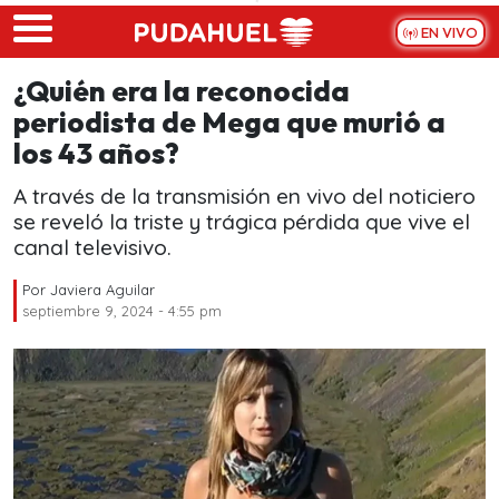
Skip to main content
EN VIVO
¿Quién era la reconocida
periodista de Mega que murió a
los 43 años?
A través de la transmisión en vivo del noticiero
se reveló la triste y trágica pérdida que vive el
canal televisivo.
Por
Javiera Aguilar
septiembre 9, 2024 - 4:55 pm