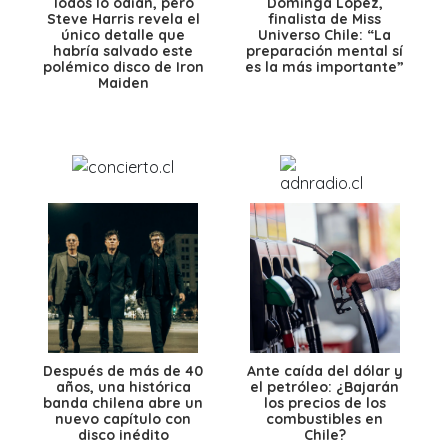
Todos lo odian, pero
Dominga López,
Steve Harris revela el
finalista de Miss
único detalle que
Universo Chile: “La
habría salvado este
preparación mental sí
polémico disco de Iron
es la más importante”
Maiden
Después de más de 40
Ante caída del dólar y
años, una histórica
el petróleo: ¿Bajarán
banda chilena abre un
los precios de los
nuevo capítulo con
combustibles en
disco inédito
Chile?