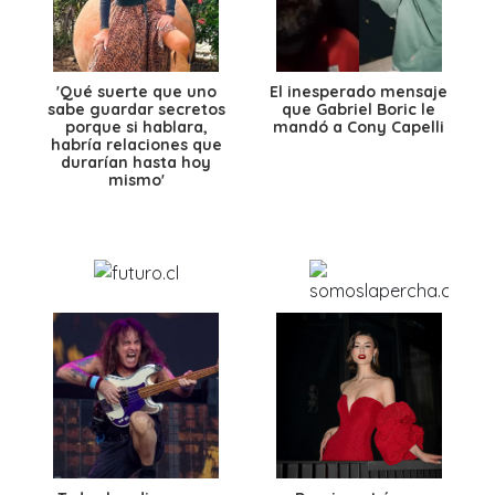
'Qué suerte que uno
El inesperado mensaje
sabe guardar secretos
que Gabriel Boric le
porque si hablara,
mandó a Cony Capelli
habría relaciones que
durarían hasta hoy
mismo'