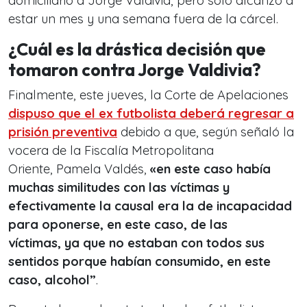
domiciliario a Jorge Valdivia, pero solo alcanzó a
estar un mes y una semana fuera de la cárcel.
¿Cuál es la drástica decisión que
tomaron contra Jorge Valdivia?
Finalmente, este jueves, la Corte de Apelaciones
dispuso que el ex futbolista deberá regresar a
prisión preventiva
debido a que, según señaló la
vocera de la Fiscalía Metropolitana
Oriente, Pamela Valdés,
«en este caso
había
muchas similitudes con las víctimas y
efectivamente la causal era la de incapacidad
para oponerse
, en este caso, de las
víctimas,
ya que no estaban con todos sus
sentidos porque habían consumido, en este
caso, alcohol”
.