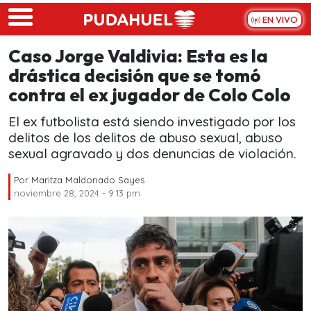
Skip to main content
EN VIVO
Caso Jorge Valdivia: Esta es la
drástica decisión que se tomó
contra el ex jugador de Colo Colo
El ex futbolista está siendo investigado por los
delitos de los delitos de abuso sexual, abuso
sexual agravado y dos denuncias de violación.
Por
Maritza Maldonado Sayes
noviembre 28, 2024 - 9:13 pm