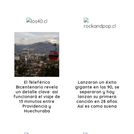
El Teleférico
Lanzaron un éxito
Bicentenario revela
gigante en los 90, se
un detalle clave: así
separaron y hoy
funcionará el viaje de
lanzan su primera
13 minutos entre
canción en 28 años:
Providencia y
Así es como suena
Huechuraba