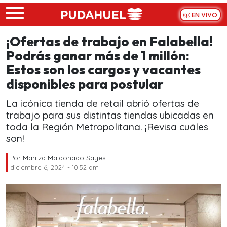
Skip to main content
EN VIVO
¡Ofertas de trabajo en Falabella!
Podrás ganar más de 1 millón:
Estos son los cargos y vacantes
disponibles para postular
La icónica tienda de retail abrió ofertas de
trabajo para sus distintas tiendas ubicadas en
toda la Región Metropolitana. ¡Revisa cuáles
son!
Por
Maritza Maldonado Sayes
diciembre 6, 2024 - 10:52 am