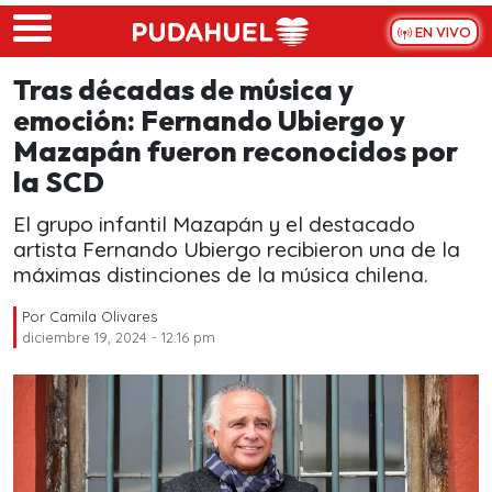
Skip to main content
EN VIVO
Tras décadas de música y
emoción: Fernando Ubiergo y
Mazapán fueron reconocidos por
la SCD
El grupo infantil Mazapán y el destacado
artista Fernando Ubiergo recibieron una de la
máximas distinciones de la música chilena.
Por
Camila Olivares
diciembre 19, 2024 - 12:16 pm