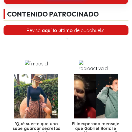
CONTENIDO PATROCINADO
Revisa
aquí lo último
de pudahuel.cl
'Qué suerte que uno
El inesperado mensaje
sabe guardar secretos
que Gabriel Boric le