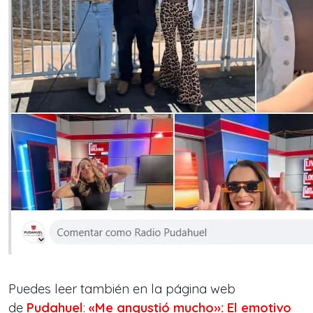
Puedes leer también en la página web
de
Pudahuel
:
«Me angustió mucho»: El emotivo