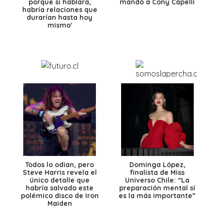
porque si hablara,
mandó a Cony Capelli
habría relaciones que
durarían hasta hoy
mismo'
Todos lo odian, pero
Dominga López,
Steve Harris revela el
finalista de Miss
único detalle que
Universo Chile: “La
habría salvado este
preparación mental sí
polémico disco de Iron
es la más importante”
Maiden