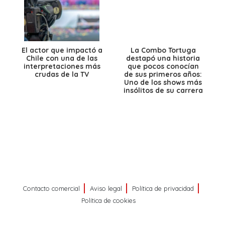
El actor que impactó a
La Combo Tortuga
Chile con una de las
destapó una historia
interpretaciones más
que pocos conocían
crudas de la TV
de sus primeros años:
Uno de los shows más
insólitos de su carrera
Contacto comercial
Aviso legal
Política de privacidad
Política de cookies
©
PRISA MEDIA CORP SPA
Todos los derechos reservados.