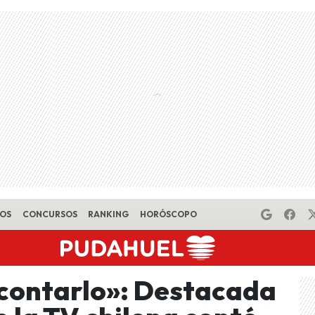
EOS
CONCURSOS
RANKING
HORÓSCOPO
contarlo»: Destacada