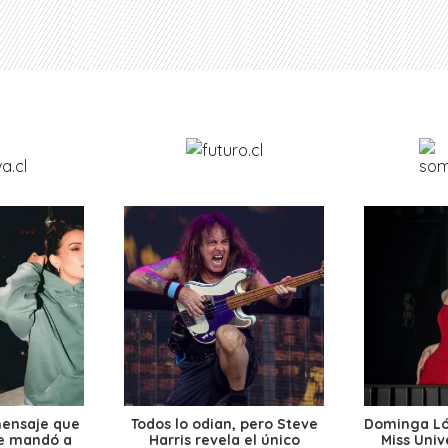
mensaje que
Todos lo odian, pero Steve
Dominga Lóp
le mandó a
Harris revela el único
Miss Univ