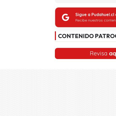
Sigue a Pudahuel.cl
Recibe nuestros conten
CONTENIDO PATRO
Revisa
aq