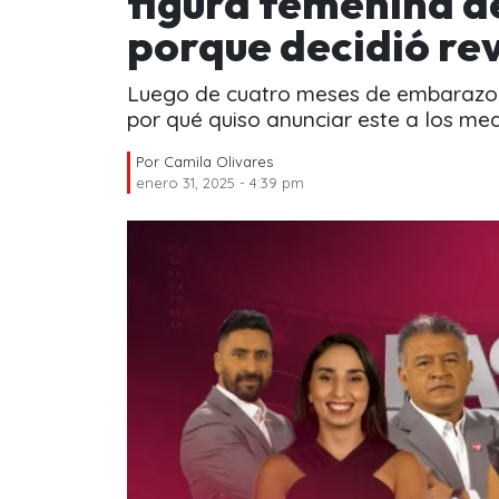
figura femenina de
porque decidió re
Luego de cuatro meses de embarazo l
por qué quiso anunciar este a los med
Por
Camila Olivares
enero 31, 2025 - 4:39 pm