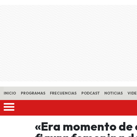
Skip to main content
INICIO
PROGRAMAS
FRECUENCIAS
PODCAST
NOTICIAS
VID
«Era momento de 