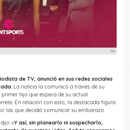
TNT
odista de TV, anunció en sus redes sociales
zada
. La noticia la comunicó a través de su
 primer hijo que espera de su actual
ete. En relación con esto, la destacada figura
por las que decidió comunicar su embarazo.
dijo: «
Y así, sin planearlo ni sospecharlo,