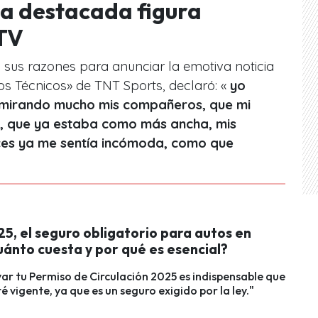
la destacada figura
 TV
a sus razones para anunciar la emotiva noticia
s Técnicos» de TNT Sports, declaró: «
yo
 mirando mucho mis compañeros, que mi
 que ya estaba como más ancha, mis
ces ya me sentía incómoda, como que
5, el seguro obligatorio para autos en
uánto cuesta y por qué es esencial?
ar tu Permiso de Circulación 2025 es indispensable que
é vigente, ya que es un seguro exigido por la ley."