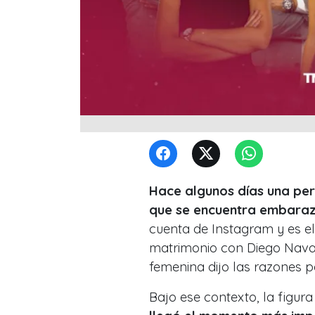
Hace algunos días una peri
que se encuentra embara
cuenta de Instagram y es el
matrimonio con Diego Navarr
femenina dijo las razones 
Bajo ese contexto, la figura 