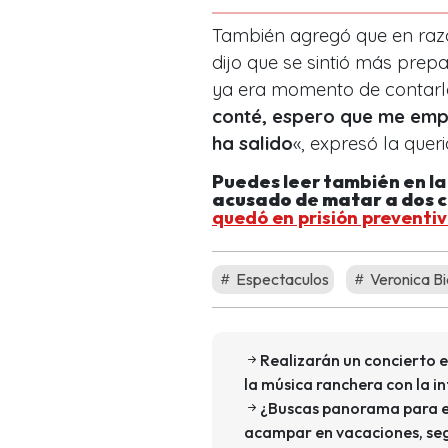
También agregó que en raz
dijo que se sintió más pre
ya era momento de contar
conté, espero que me empi
ha salido
«, expresó la quer
Puedes leer también en l
acusado de matar a dos c
quedó en prisión preventi
Espectaculos
Veronica Bi
Realizarán un concierto e
la música ranchera con la i
¿Buscas panorama para es
acampar en vacaciones, seg