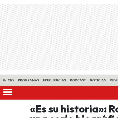
Skip to main content
INICIO
PROGRAMAS
FRECUENCIAS
PODCAST
NOTICIAS
VID
«Es su historia»: 