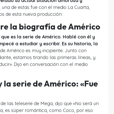
velado su actual situación amorosa y
, una de estas fue con el medio La Cuarta,
tos de esta nueva producción:
bre la biografía de Américo
 que es la serie de Américo. Hablé con él y
pecé a estudiar y escribir. Es su historia, la
 de Américo es muy incipiente. Junto con
ante, estamos tirando las primeras líneas, y
ucir». Dijo en conversación con el medio
 la serie de Américo: «Fue
 de las teleserie de Mega, dijo que «No será un
ria, es súper romántica, como
Coco
, por eso