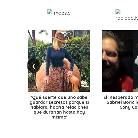
❮
'Qué suerte que uno sabe
El inesperado 
guardar secretos porque si
Gabriel Boric 
hablara, habría relaciones
Cony Cap
que durarían hasta hoy
mismo'