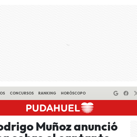
EOS
CONCURSOS
RANKING
HORÓSCOPO
Rodrigo Muñoz anunció