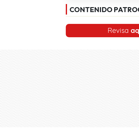
CONTENIDO PATRO
Revisa
aq