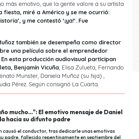
go más emotivo, que la gente valore a su artista
fiesta, miré a Américo y se me ocurrió:
istoria’, y me contestó ‘¡ya!‘. Fue
uñoz también se desempeña como director
bre una película sobre el emprendedor
 En esta producción audiovisual participan
eta, Benjamín Vicuña
, Elisa Zulueta, Fernando
enato Munster, Daniela Muñoz (su hija) ,
dia Pérez. Según consignó La Cuarta.
ño mucho...": El emotivo mensaje de Daniel
da hacia su difunto padre
causó el conductor, tras dedicarle unas emotivas
su padre, fallecido repentinamente en septiembre del