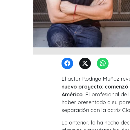
El actor Rodrigo Muñoz reve
nuevo proyecto: comenzó a 
Américo.
El profesional de 
haber presentado a su pare
separación con la actriz Cla
Lo anterior, lo ha hecho dec