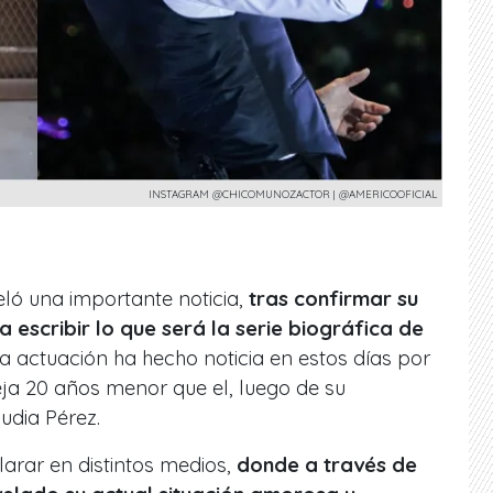
INSTAGRAM @CHICOMUNOZACTOR | @AMERICOOFICIAL
ló una importante noticia,
tras confirmar su
escribir lo que será la serie biográfica de
la actuación ha hecho noticia en estos días por
ja 20 años menor que el, luego de su
udia Pérez.
larar en distintos medios,
donde a través de