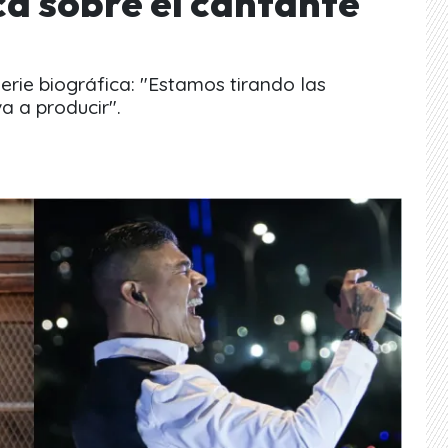
ca sobre el cantante
erie biográfica: "Estamos tirando las
a a producir".